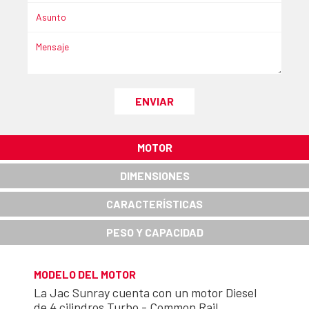
ENVIAR
MOTOR
DIMENSIONES
CARACTERÍSTICAS
PESO Y CAPACIDAD
MODELO DEL MOTOR
La Jac Sunray cuenta con un motor Diesel
de 4 cilindros Turbo - Common Rail