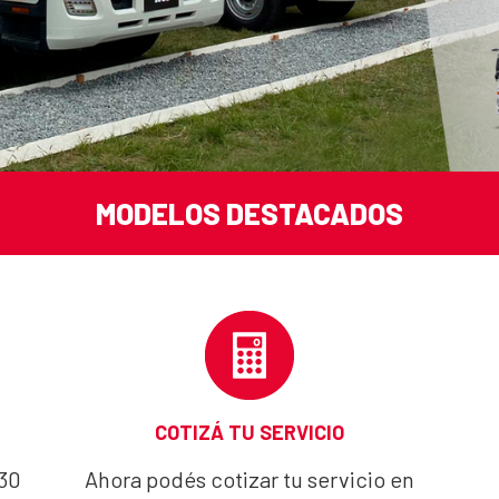
MODELOS DESTACADOS
COTIZÁ TU SERVICIO
30
Ahora podés cotizar tu servicio en