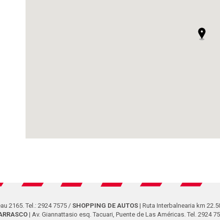
au 2165. Tel.: 2924 7575 /
SHOPPING DE AUTOS
| Ruta Interbalnearia km 22.5
ARRASCO
| Av. Giannattasio esq. Tacuari, Puente de Las Américas. Tel. 2924 7