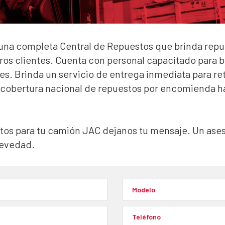
na completa Central de Repuestos que brinda repue
ros clientes. Cuenta con personal capacitado para 
ntes. Brinda un servicio de entrega inmediata para re
 cobertura nacional de repuestos por encomienda hac
tos para tu camión JAC dejanos tu mensaje. Un ase
revedad.