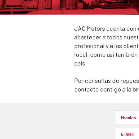
JAC Motors cuenta con u
abastecer a todos nuest
profesional y a los clie
local, como asi también
país.
Por consultas de repues
contacto contigo a la b