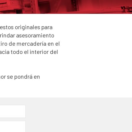
stos originales para
brindar asesoramiento
tiro de mercadería en el
ia todo el interior del
sor se pondrá en