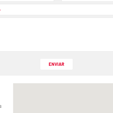
ENVIAR
s