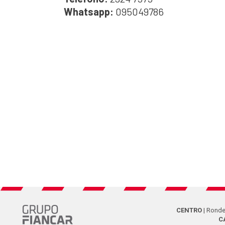
Whatsapp:
095049786
CENTRO
| Ronde
C