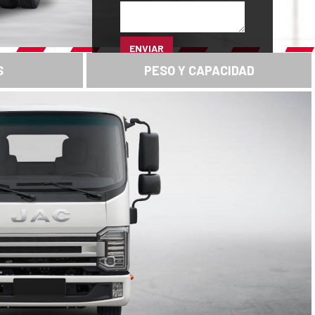
ENVIAR
S
PESO Y CAPACIDAD