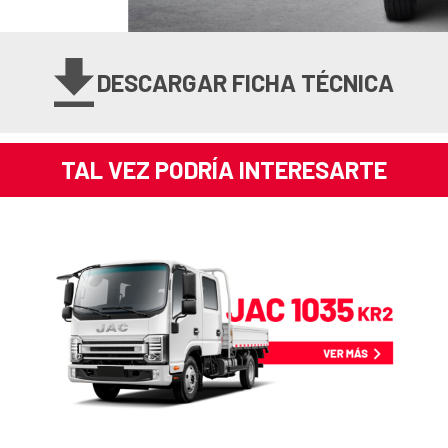
DESCARGAR FICHA TÉCNICA
TAL VEZ PODRÍA INTERESARTE